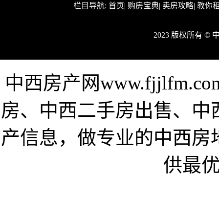
栏目导航:
首页
|
购房宝典
|
卖房攻略
|
教你
2023 版权所有 
中西房产网www.fjjlf
房、中西二手房出售、中
产信息，做专业的中西房
供最