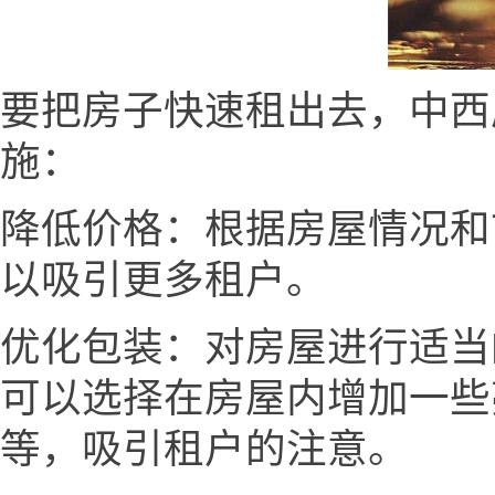
要把房子快速租出去，中西房产网
施：
降低价格：根据房屋情况和
以吸引更多租户。
优化包装：对房屋进行适当
可以选择在房屋内增加一些
等，吸引租户的注意。