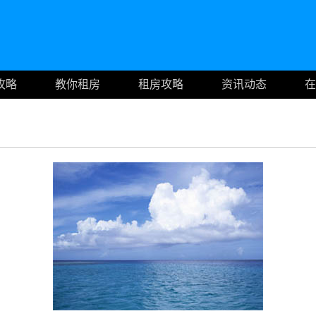
攻略
教你租房
租房攻略
资讯动态
在