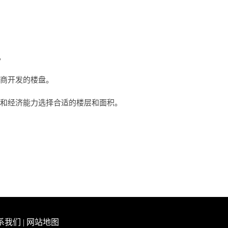
。
发商开发的楼盘。
求和经济能力选择合适的楼层和面积。
系我们
|
网站地图