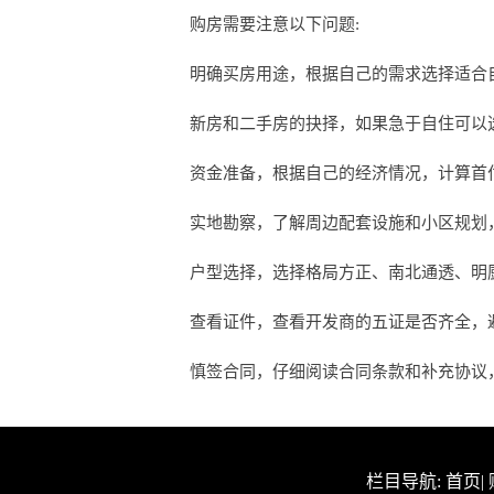
购房需要注意以下问题:
明确买房用途，根据自己的需求选择适合
新房和二手房的抉择，如果急于自住可以
资金准备，根据自己的经济情况，计算首
实地勘察，了解周边配套设施和小区规划
户型选择，选择格局方正、南北通透、明
查看证件，查看开发商的五证是否齐全，
慎签合同，仔细阅读合同条款和补充协议，确保
栏目导航:
首页
|