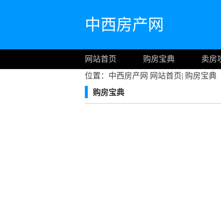
中西房产网
网站首页
购房宝典
卖房
位置：中西房产网
网站首页
|
购房宝典
购房宝典