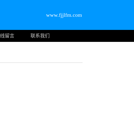
www.fjjlfm.com
线留言
联系我们